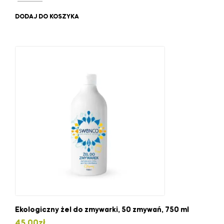
DODAJ DO KOSZYKA
Ekologiczny żel do zmywarki, 50 zmywań, 750 ml
45.00
zł