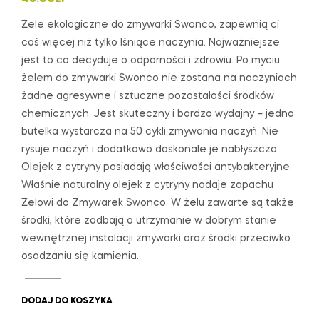
Żele ekologiczne do zmywarki Swonco, zapewnią ci
coś więcej niż tylko lśniące naczynia. Najważniejsze
jest to co decyduje o odporności i zdrowiu. Po myciu
żelem do zmywarki Swonco nie zostana na naczyniach
żadne agresywne i sztuczne pozostałości środków
chemicznych. Jest skuteczny i bardzo wydajny – jedna
butelka wystarcza na 50 cykli zmywania naczyń. Nie
rysuje naczyń i dodatkowo doskonale je nabłyszcza.
Olejek z cytryny posiadają właściwości antybakteryjne.
Właśnie naturalny olejek z cytryny nadaje zapachu
Żelowi do Zmywarek Swonco. W żelu zawarte są także
środki, które zadbają o utrzymanie w dobrym stanie
wewnętrznej instalacji zmywarki oraz środki przeciwko
osadzaniu się kamienia.
DODAJ DO KOSZYKA