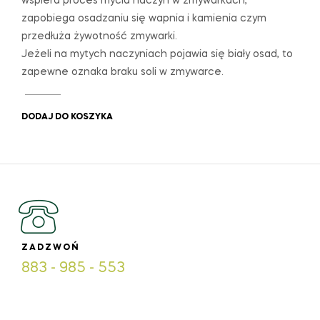
wspiera proces mycia naczyń w zmywarkach,
zapobiega osadzaniu się wapnia i kamienia czym
przedłuża żywotność zmywarki.
Jeżeli na mytych naczyniach pojawia się biały osad, to
zapewne oznaka braku soli w zmywarce.
DODAJ DO KOSZYKA
ZADZWOŃ
883 - 985 - 553