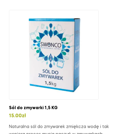
Sól do zmywarki 1,5 KG
15.00
zł
Naturalna sól do zmywarek zmiękcza wodę i tak