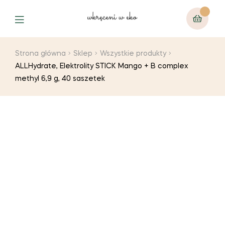
Strona główna
Sklep
Wszystkie produkty
ALLHydrate, Elektrolity STICK Mango + B complex
methyl 6,9 g, 40 saszetek