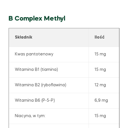
B Complex Methyl
Składnik
Ilość
Kwas pantotenowy
15 mg
Witamina B1 (tiamina)
15 mg
Witamina B2 (ryboflawina)
12 mg
Witamina B6 (P-5-P)
6,9 mg
Niacyna, w tym:
15 mg