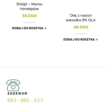
Shilajit – Mumio
himalajskie
Olej z nasion
55.00
zł
wiesiołka 9% GLA
46.00
zł
DODAJ DO KOSZYKA
DODAJ DO KOSZYKA
ZADZWOŃ
883 - 985 - 553