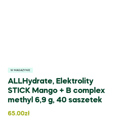
W MAGAZYNIE
ALLHydrate, Elektrolity
STICK Mango + B complex
methyl 6,9 g, 40 saszetek
65.00
zł