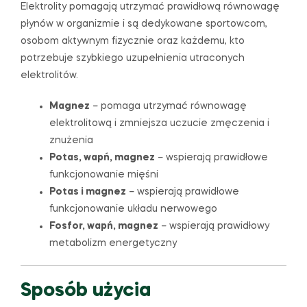
Elektrolity pomagają utrzymać prawidłową równowagę
płynów w organizmie i są dedykowane sportowcom,
osobom aktywnym fizycznie oraz każdemu, kto
potrzebuje szybkiego uzupełnienia utraconych
elektrolitów.
Magnez
– pomaga utrzymać równowagę
elektrolitową i zmniejsza uczucie zmęczenia i
znużenia
Potas, wapń, magnez
– wspierają prawidłowe
funkcjonowanie mięśni
Potas i magnez
– wspierają prawidłowe
funkcjonowanie układu nerwowego
Fosfor, wapń, magnez
– wspierają prawidłowy
metabolizm energetyczny
Sposób użycia