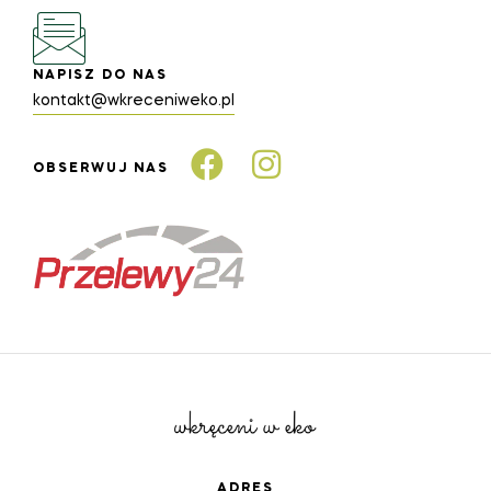
NAPISZ DO NAS
kontakt@wkreceniweko.pl
OBSERWUJ NAS
ADRES