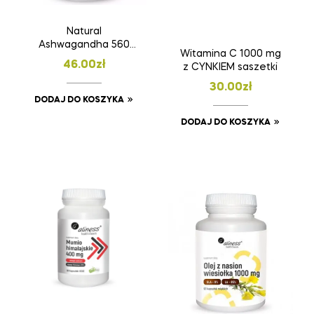
Natural
Ashwagandha 560
Witamina C 1000 mg
mg 9%
46.00
zł
z CYNKIEM saszetki
30.00
zł
DODAJ DO KOSZYKA
DODAJ DO KOSZYKA