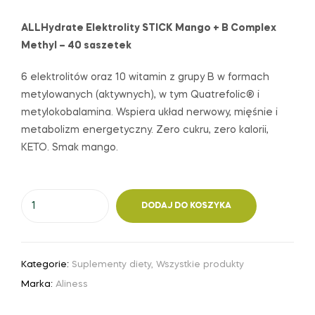
ALLHydrate Elektrolity STICK Mango + B Complex
Methyl – 40 saszetek
6 elektrolitów oraz 10 witamin z grupy B w formach
metylowanych (aktywnych), w tym Quatrefolic® i
metylokobalamina. Wspiera układ nerwowy, mięśnie i
metabolizm energetyczny. Zero cukru, zero kalorii,
KETO. Smak mango.
DODAJ DO KOSZYKA
Kategorie:
Suplementy diety
,
Wszystkie produkty
Marka:
Aliness