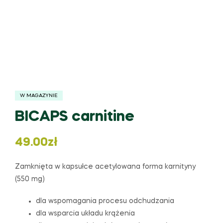
W MAGAZYNIE
BICAPS carnitine
49.00
zł
Zamknięta w kapsułce acetylowana forma karnityny
(550 mg)
dla wspomagania procesu odchudzania
dla wsparcia układu krążenia