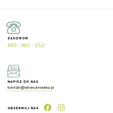
ZADZWOŃ
883 - 985 - 553
NAPISZ DO NAS
kontakt@wkreceniweko.pl
OBSERWUJ NAS