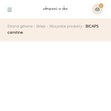
Strona główna
Sklep
Wszystkie produkty
BICAPS
carnitine