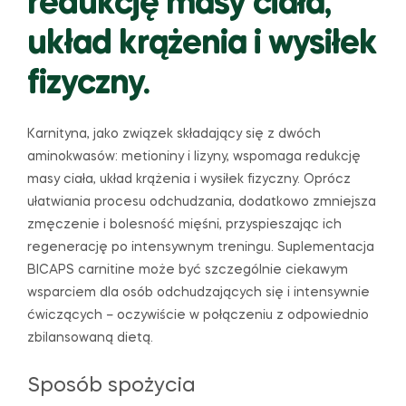
redukcję masy ciała,
układ krążenia i wysiłek
fizyczny.
Karnityna, jako związek składający się z dwóch
aminokwasów: metioniny i lizyny, wspomaga redukcję
masy ciała, układ krążenia i wysiłek fizyczny. Oprócz
ułatwiania procesu odchudzania, dodatkowo zmniejsza
zmęczenie i bolesność mięśni, przyspieszając ich
regenerację po intensywnym treningu. Suplementacja
BICAPS carnitine może być szczególnie ciekawym
wsparciem dla osób odchudzających się i intensywnie
ćwiczących – oczywiście w połączeniu z odpowiednio
zbilansowaną dietą.
Sposób spożycia