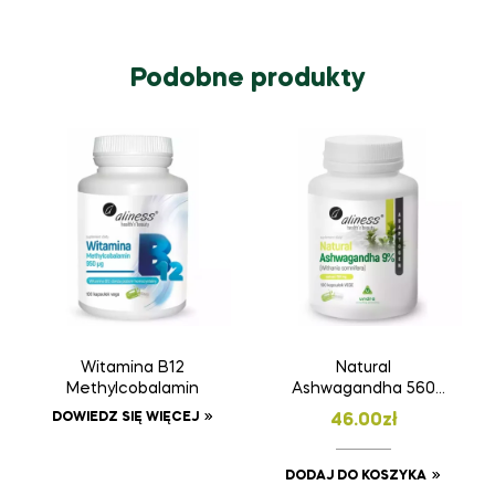
Podobne produkty
Witamina B12
Natural
Methylcobalamin
Ashwagandha 560
mg 9%
DOWIEDZ SIĘ WIĘCEJ
46.00
zł
DODAJ DO KOSZYKA