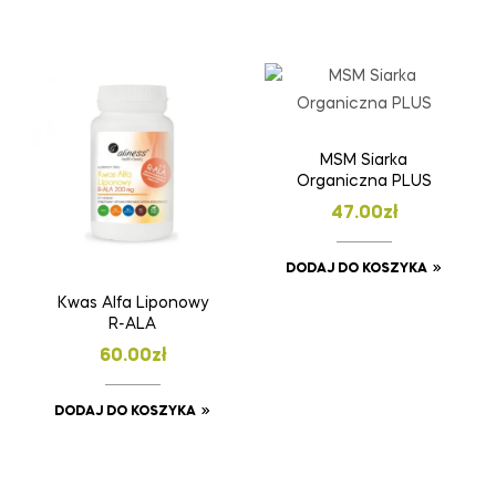
MSM Siarka
Organiczna PLUS
47.00
zł
DODAJ DO KOSZYKA
Kwas Alfa Liponowy
R-ALA
60.00
zł
DODAJ DO KOSZYKA