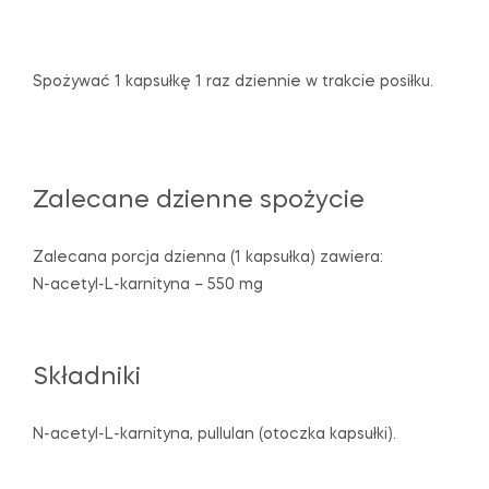
Spożywać 1 kapsułkę 1 raz dziennie w trakcie posiłku.
Zalecane dzienne spożycie
Zalecana porcja dzienna (1 kapsułka) zawiera:
N-acetyl-L-karnityna – 550 mg
Składniki
N-acetyl-L-karnityna, pullulan (otoczka kapsułki).