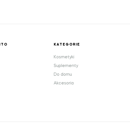
NTO
KATEGORIE
o
Kosmetyki
Suplementy
Do domu
Akcesoria