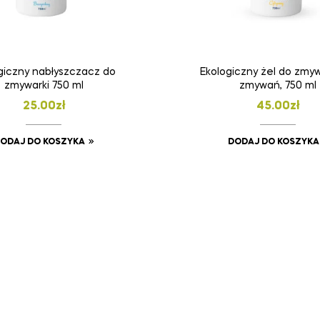
giczny nabłyszczacz do
Ekologiczny żel do zmyw
zmywarki 750 ml
zmywań, 750 ml
25.00
zł
45.00
zł
ODAJ DO KOSZYKA
DODAJ DO KOSZYKA