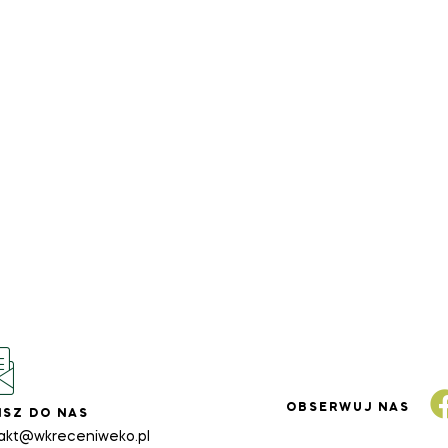
OBSERWUJ NAS
ISZ DO NAS
akt@wkreceniweko.pl