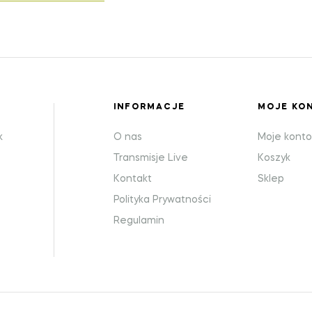
INFORMACJE
MOJE KO
k
O nas
Moje kont
Transmisje Live
Koszyk
Kontakt
Sklep
Polityka Prywatności
Regulamin