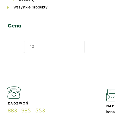
Wszystkie produkty
Cena
ZADZWOŃ
NAP
883 - 985 - 553
kont